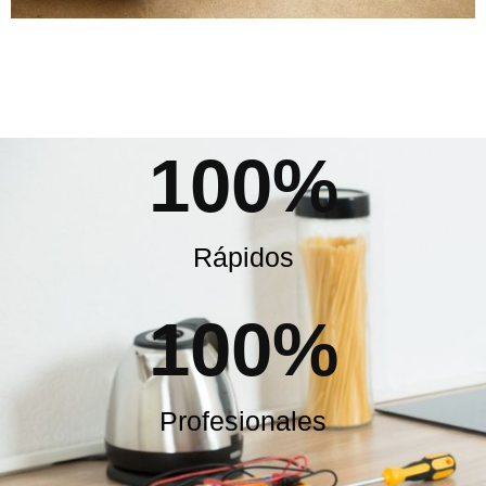
100
%
Rápidos
100
%
Profesionales