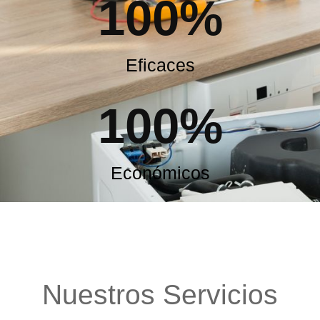
100
%
Eficaces
100
%
Económicos
Nuestros Servicios