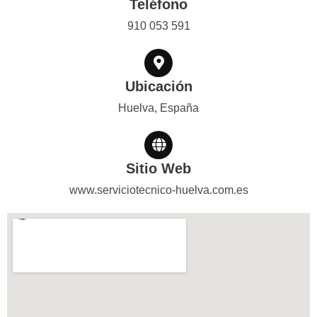
Teléfono
910 053 591
Ubicación
Huelva, España
Sitio Web
www.serviciotecnico-huelva.com.es