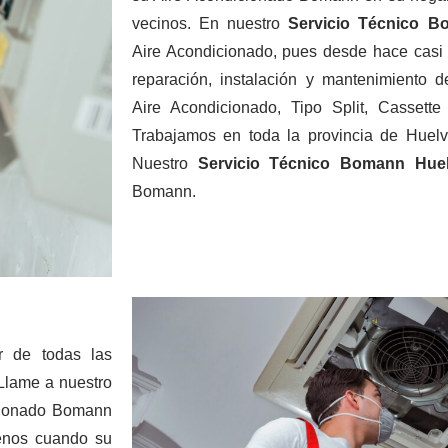
vecinos. En nuestro
Servicio Técnico 
Aire Acondicionado, pues desde hace casi 
reparación, instalación y mantenimiento d
Aire Acondicionado, Tipo Split, Cassett
Trabajamos en toda la provincia de Huelv
Nuestro
Servicio Técnico Bomann Hu
Bomann.
r de todas las
Llame a nuestro
icionado Bomann
senos cuando su