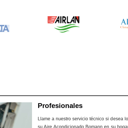
Profesionales
Llame a nuestro servicio técnico si desea l
su Aire Acondicionado Bomann en su hogar