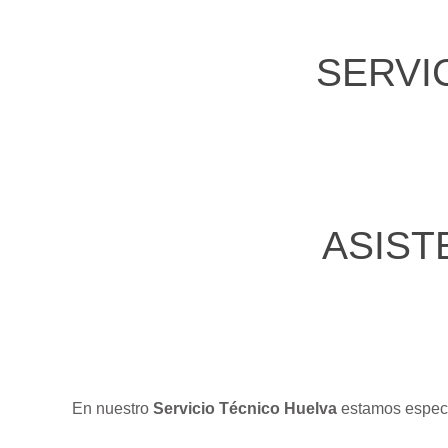
SERVI
ASIST
En nuestro
Servicio Técnico Huelva
estamos especi