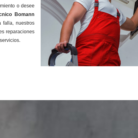
imiento o desee
écnico Bomann
 falla, nuestros
res reparaciones
servicios.