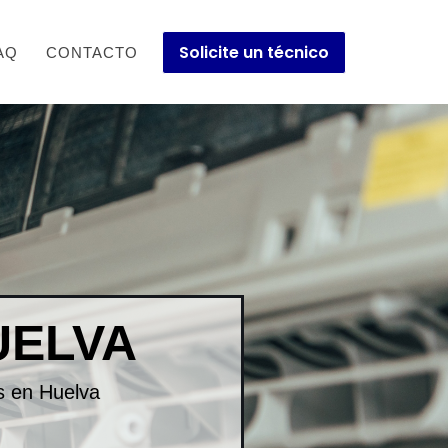
Solicite un técnico
AQ
CONTACTO
UELVA
os en Huelva