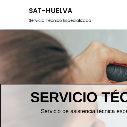
SAT-HUELVA
Saltar
Servicio Técnico Especializado
al
contenido
SERVICIO TÉ
Servicio de asistencia técnica es