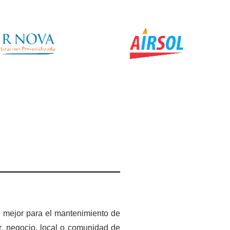
o mejor para el mantenimiento de
, negocio, local o comunidad de