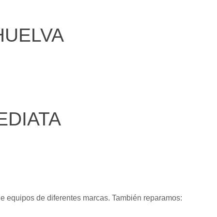
HUELVA
EDIATA
de equipos de diferentes marcas. También reparamos: