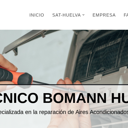
INICIO
SAT-HUELVA
EMPRESA
F
CNICO
BOMANN H
pecializada en la reparación de Aires Acondicionad