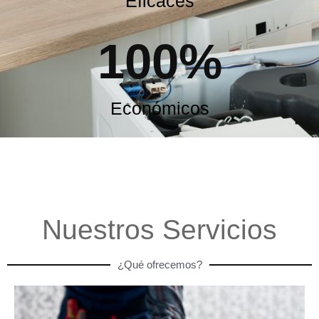
Eficaces
100
%
Económicos
Nuestros Servicios
¿Qué ofrecemos?