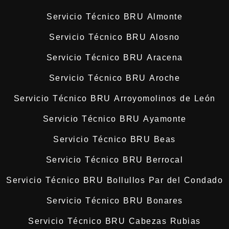
Servicio Técnico BRU Almonte
Servicio Técnico BRU Alosno
Servicio Técnico BRU Aracena
Servicio Técnico BRU Aroche
Servicio Técnico BRU Arroyomolinos de León
Servicio Técnico BRU Ayamonte
Servicio Técnico BRU Beas
Servicio Técnico BRU Berrocal
Servicio Técnico BRU Bollullos Par del Condado
Servicio Técnico BRU Bonares
Servicio Técnico BRU Cabezas Rubias