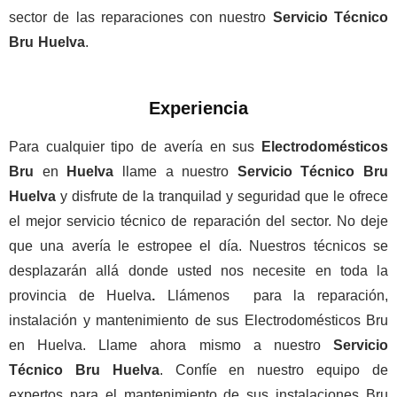
sector de las reparaciones con nuestro
Servicio Técnico
Bru Huelva
.
Experiencia
Para cualquier tipo de avería en sus
Electrodomésticos
Bru
en
Huelva
llame a nuestro
Servicio Técnico Bru
Huelva
y disfrute de la tranquilad y seguridad que le ofrece
el mejor servicio técnico de reparación del sector. No deje
que una avería le estropee el día. Nuestros técnicos se
desplazarán allá donde usted nos necesite en toda la
provincia de Huelva
.
Llámenos para la reparación,
instalación y mantenimiento de sus Electrodomésticos Bru
en Huelva. Llame ahora mismo a nuestro
Servicio
Técnico Bru Huelva
. Confíe en nuestro equipo de
expertos para el mantenimiento de sus instalaciones Bru