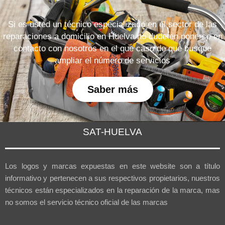
Si es usted un técnico especializado en el sector de las
reparaciones a domicilio en Huelva no dude en ponerse en
contacto con nosotros en el que caso de que busque
ampliar el número de servicios
Saber más
SAT-HUELVA
Los logos y marcas expuestas en este website son a título
informativo y pertenecen a sus respectivos propietarios, nuestros
técnicos están especializados en la reparación de la marca, mas
no somos el servicio técnico oficial de las marcas