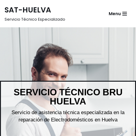
SAT-HUELVA
Menu
Saltar
Servicio Técnico Especializado
al
contenido
SERVICIO TÉCNICO
BRU
HUELVA
Servicio de asistencia técnica especializada en la
reparación de Electrodomésticos en Huelva