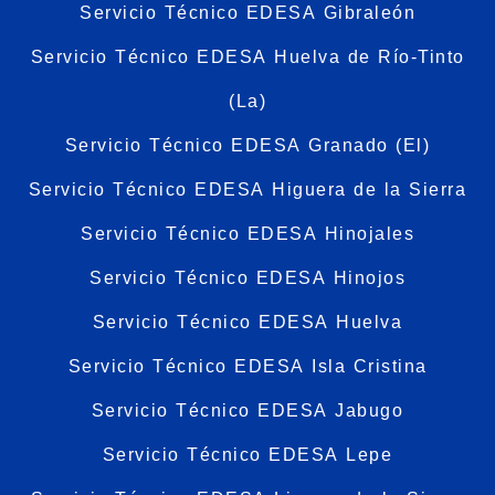
Servicio Técnico EDESA Gibraleón
Servicio Técnico EDESA Huelva de Río-Tinto
(La)
Servicio Técnico EDESA Granado (El)
Servicio Técnico EDESA Higuera de la Sierra
Servicio Técnico EDESA Hinojales
Servicio Técnico EDESA Hinojos
Servicio Técnico EDESA Huelva
Servicio Técnico EDESA Isla Cristina
Servicio Técnico EDESA Jabugo
Servicio Técnico EDESA Lepe