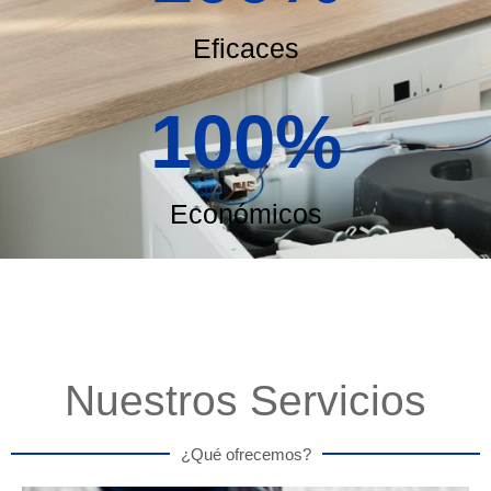
Eficaces
100
%
Económicos
Nuestros Servicios
¿Qué ofrecemos?