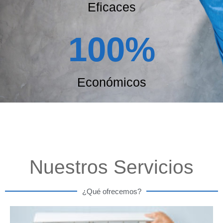
Eficaces
100
%
Económicos
Nuestros Servicios
¿Qué ofrecemos?