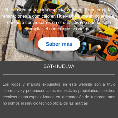
Si es usted un técnico especializado en el sector de las
reparaciones a domicilio en Huelva no dude en ponerse en
contacto con nosotros en el que caso de que busque
ampliar el número de servicios
Saber más
SAT-HUELVA
Los logos y marcas expuestas en este website son a título
informativo y pertenecen a sus respectivos propietarios, nuestros
técnicos están especializados en la reparación de la marca, mas
no somos el servicio técnico oficial de las marcas